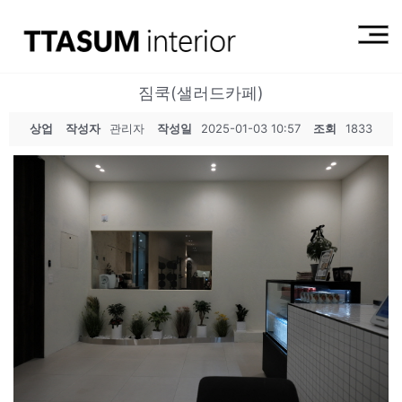
짐쿡(샐러드카페)
상업
작성자
관리자
작성일
2025-01-03 10:57
조회
1833