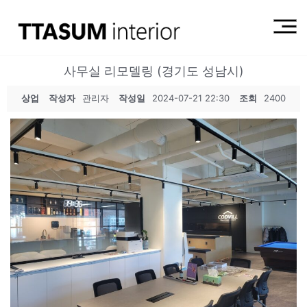
사무실 리모델링 (경기도 성남시)
상업
작성자
관리자
작성일
2024-07-21 22:30
조회
2400